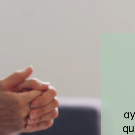
ay
qu