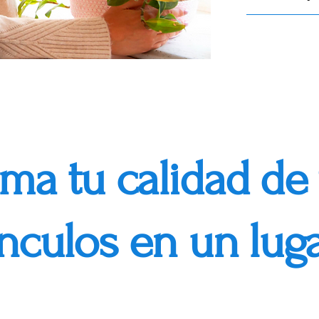
ma tu calidad de 
ínculos en un lug