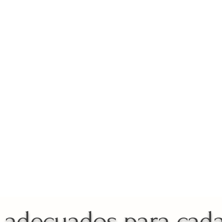
ar al tener tu tratamiento t
s adecuados para cad