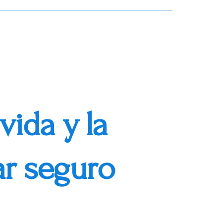
vida y la
ar seguro