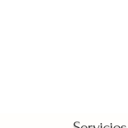
¿Qué puedes encontr
Servicio