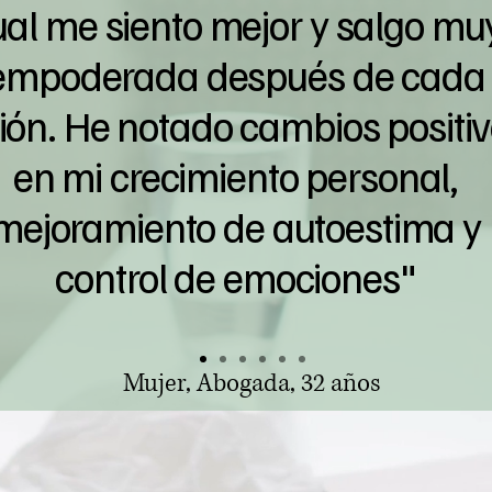
ual me siento mejor y salgo mu
empoderada después de cada
ión. He notado cambios positi
en mi crecimiento personal,
mejoramiento de autoestima y
control de emociones"
Mujer, Abogada, 32 años