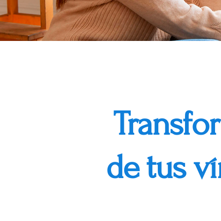
Transfor
de tus v